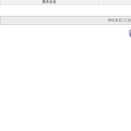
苗木企业
网站首页
|
汇